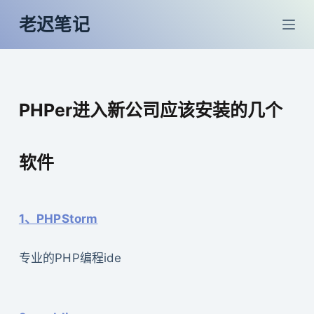
跳
老迟笔记
过
内
容
PHPer进入新公司应该安装的几个
软件
1、PHPStorm
专业的PHP编程ide