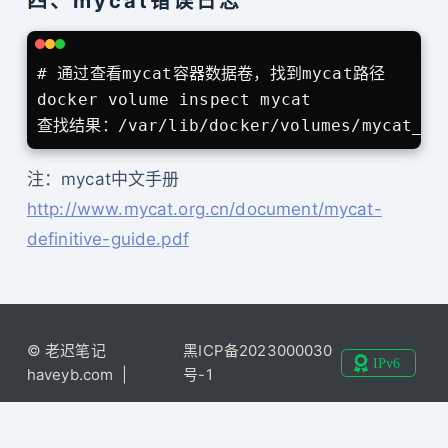
四、mycat错误日志
# 通过查看mycat容器数据卷，找到mycat路径

docker volume inspect mycat

查找结果：/var/lib/docker/volumes/mycat_2/_
注：mycat中文手册
http://www.mycat.org.cn/document/mycat-
definitive-guide.pdf
© 老迟笔记
黑ICP备2023000030
haveyb.com |
号-1