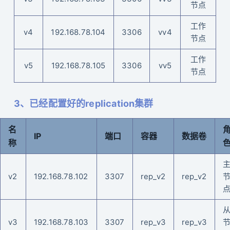
节点
工作
v4
192.168.78.104
3306
vv4
节点
工作
v5
192.168.78.105
3306
vv5
节点
3、已经配置好的replication集群
名
IP
端口
容器
数据卷
称
v2
192.168.78.102
3307
rep_v2
rep_v2
v3
192.168.78.103
3307
rep_v3
rep_v3