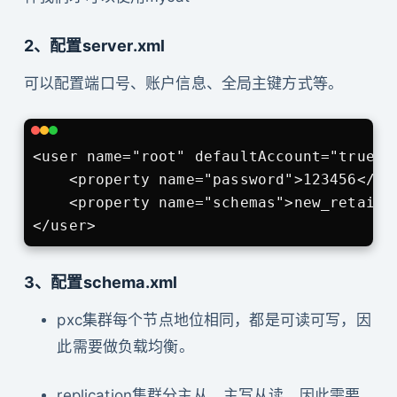
2、配置server.xml
可以配置端口号、账户信息、全局主键方式等。
<user name="root" defaultAccount="true">

    <property name="password">123456</pro
    <property name="schemas">new_retail</
</user>
3、配置schema.xml
pxc集群每个节点地位相同，都是可读可写，因
此需要做负载均衡。
replication集群分主从，主写从读，因此需要