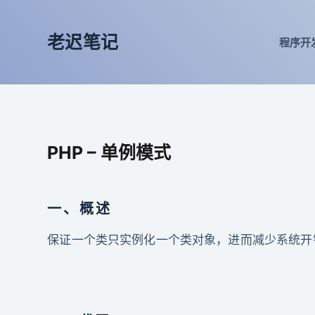
跳
过
老迟笔记
程序开
内
容
PHP – 单例模式
一、概述
保证一个类只实例化一个类对象，进而减少系统开