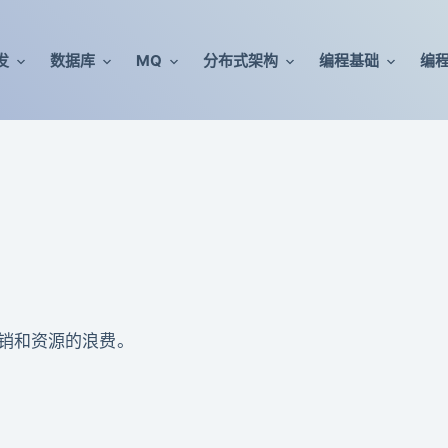
发
数据库
MQ
分布式架构
编程基础
编
销和资源的浪费。