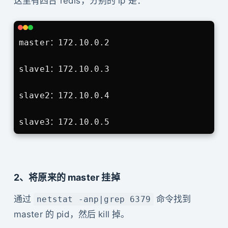
这里有四台 redis，分别的 ip 是：
master：172.10.0.2

slave1：172.10.0.3

slave2：172.10.0.4

2、将原来的 master 挂掉
通过
命令找到
netstat -anp|grep 6379
master 的 pid，然后 kill 掉。