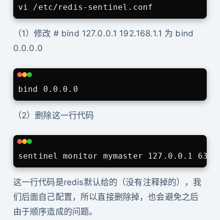
（1）修改 # bind 127.0.0.1 192.168.1.1 为 bind
0.0.0.0
（2）删除这一行代码
这一行代码是redis默认给的（没有注释掉的），我
们后面自己配置，所以直接删除掉，也会避免之后
由于顺序造成的问题。