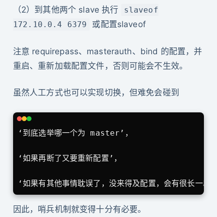
（2）到其他两个 slave 执行
slaveof
或配置slaveof
172.10.0.4 6379
注意 requirepass、masterauth、bind 的配置，并
重启、重新加载配置文件，否则可能会不生效。
虽然人工方式也可以实现切换，但难免会碰到
‘到底选举哪一个为 master’，

‘如果再断了又要重新配置’，

因此，哨兵机制就变得十分有必要。