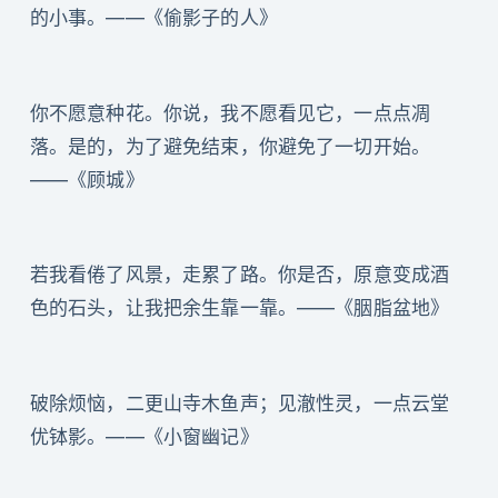
的小事。——《偷影子的人》
你不愿意种花。你说，我不愿看见它，一点点凋
落。是的，为了避免结束，你避免了一切开始。
——《顾城》
若我看倦了风景，走累了路。你是否，原意变成酒
色的石头，让我把余生靠一靠。——《胭脂盆地》
破除烦恼，二更山寺木鱼声；见澈性灵，一点云堂
优钵影。——《小窗幽记》