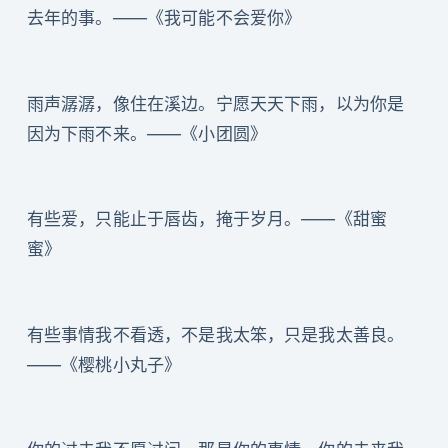
去年的事。——《我可能不会爱你》
雨声潺潺，像住在溪边。宁愿天天下雨，以为你是
因为下雨不来。——《小团圆》
有些爱，只能止于唇齿，掩于岁月。——《甜蜜
蜜》
有些事情我不看透，不是我太笨，只是我太善良。
——《樱桃小丸子》