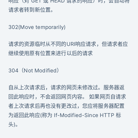
响应（对 GET 或 HEAD 请求的响应）时，会自动将
请求者转到新位置。
302(Move temporarily)
请求的资源临时从不同的URI响应请求，但请求者应
继续使用原有位置来进行以后的请求
304（Not Modified）
自从上次请求后，请求的网页未修改过。服务器返
回此响应时，不会返回网页内容。 如果网页自请求
者上次请求后再也没有更改过，您应将服务器配置
为返回此响应(称为 If-Modified-Since HTTP 标
头)。