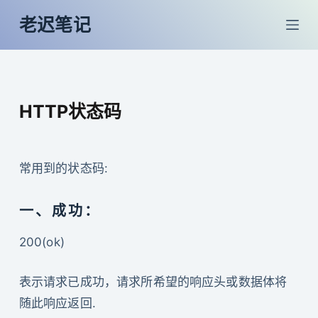
跳
老迟笔记
过
内
容
HTTP状态码
常用到的状态码:
一、成功：
200(ok)
表示请求已成功，请求所希望的响应头或数据体将
随此响应返回.