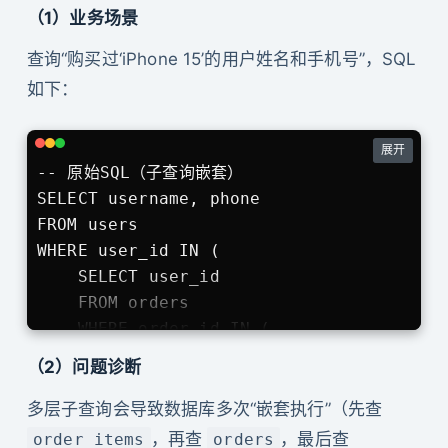
（1）业务场景
查询“购买过‘iPhone 15’的用户姓名和手机号”，SQL
如下：
展开
-- 原始SQL（子查询嵌套）

SELECT username, phone 

FROM users 

WHERE user_id IN (

    SELECT user_id 

    FROM orders 

    WHERE order_id IN (

        SELECT order_id 

（2）问题诊断
        FROM order_items 

        WHERE product_name = 'iPhone 15'

多层子查询会导致数据库多次“嵌套执行”（先查
    )

，再查
，最后查
order_items
orders