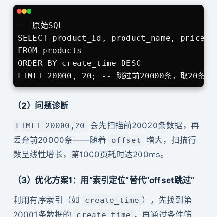
-- 原始SQL

SELECT product_id, product_name, price 

FROM products 

ORDER BY create_time DESC 

LIMIT 20000, 20; -- 跳过前20000条，取20条
（2）问题诊断
会先扫描前20020条数据，再
LIMIT 20000,20
丢弃前20000条——随着
增大，扫描行
offset
数呈线性增长，第1000页耗时达200ms。
（3）优化方案1：用“索引定位”替代“offset跳过”
利用有序索引（如
），先找到第
create_time
20001条数据的
，再通过条件筛
create_time