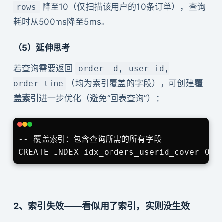
降至10（仅扫描该用户的10条订单），查询
rows
耗时从500ms降至5ms。
（5）延伸思考
若查询需要返回
order_id, user_id,
（均为索引覆盖的字段），可创建
覆
order_time
盖索引
进一步优化（避免“回表查询”）：
-- 覆盖索引：包含查询所需的所有字段

CREATE INDEX idx_orders_userid_cover ON 
2、索引失效——看似用了索引，实则没生效