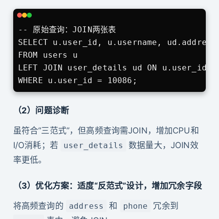
-- 原始查询：JOIN两张表

SELECT u.user_id, u.username, ud.address,
FROM users u

LEFT JOIN user_details ud ON u.user_id = 
WHERE u.user_id = 10086;
（2）问题诊断
虽符合“三范式”，但高频查询需JOIN，增加CPU和
I/O消耗；若
数据量大，JOIN效
user_details
率更低。
（3）优化方案：适度“反范式”设计，增加冗余字段
将高频查询的
和
冗余到
address
phone