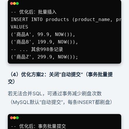
-- 优化后：批量插入

INSERT INTO products (product_name, price
VALUES 

('商品A', 99.9, NOW()),

('商品B', 199.9, NOW()),

-- ... 其余998条记录

('商品Z', 299.9, NOW());
（4）优化方案2：关闭“自动提交”（事务批量提
交）
若无法合并SQL，可通过事务减少刷盘次数
（MySQL默认“自动提交”，每条INSERT都刷盘）
-- 优化后：事务批量提交
