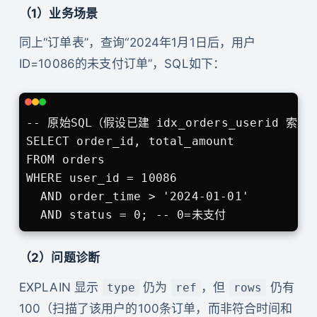
（1）业务场景
同上“订单表”，查询“2024年1月1日后，用户
ID=10086的未支付订单”，SQL如下：
-- 原始SQL（假设已建 idx_orders_userid 索引）
SELECT order_id, total_amount 

FROM orders 

WHERE user_id = 10086 

  AND order_time > '2024-01-01' 

  AND status = 0; -- 0=未支付
（2）问题诊断
EXPLAIN 显示
仍为
，但
仍有
type
ref
rows
100（扫描了该用户的100条订单，而非符合时间和