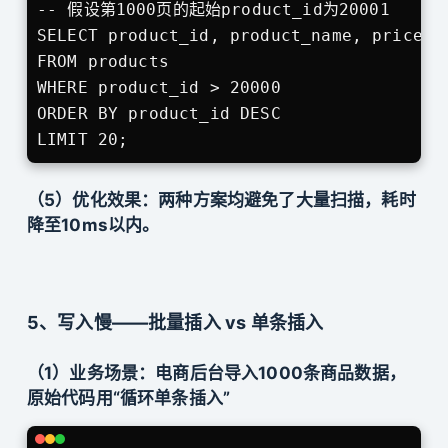
-- 假设第1000页的起始product_id为20001

SELECT product_id, product_name, price 

FROM products 

WHERE product_id > 20000

ORDER BY product_id DESC 

LIMIT 20;
（5）优化效果：两种方案均避免了大量扫描，耗时
降至10ms以内。
5、写入慢——批量插入 vs 单条插入
（1）业务场景：电商后台导入1000条商品数据，
原始代码用“循环单条插入”