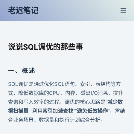
跳
老迟笔记
过
内
容
说说SQL调优的那些事
一、概述
SQL调优是通过优化SQL语句、索引、表结构等方
式，降低数据库的CPU、内存、磁盘I/O消耗，提升
查询和写入效率的过程。调优的核心思路是“
减少数
据扫描量
”“
利用索引加速查找
”“
避免低效操作
”，需结
合业务场景、数据量和执行计划综合分析。