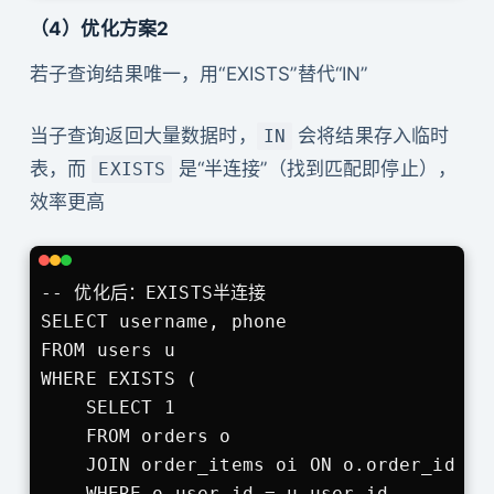
（4）优化方案2
若子查询结果唯一，用“EXISTS”替代“IN”
当子查询返回大量数据时，
会将结果存入临时
IN
表，而
是“半连接”（找到匹配即停止），
EXISTS
效率更高
-- 优化后：EXISTS半连接

SELECT username, phone 

FROM users u

WHERE EXISTS (

    SELECT 1 

    FROM orders o

    JOIN order_items oi ON o.order_id = o
    WHERE o.user_id = u.user_id 
