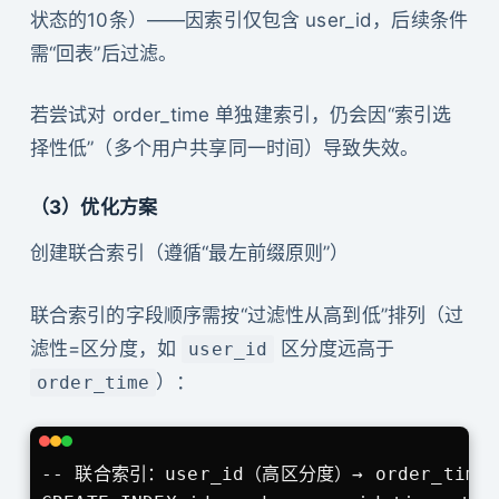
状态的10条）——因索引仅包含 user_id，后续条件
需“回表”后过滤。
若尝试对 order_time 单独建索引，仍会因“索引选
择性低”（多个用户共享同一时间）导致失效。
（3）优化方案
创建联合索引（遵循“最左前缀原则”）
联合索引的字段顺序需按“过滤性从高到低”排列（过
滤性=区分度，如
区分度远高于
user_id
）：
order_time
-- 联合索引：user_id（高区分度）→ order_tim