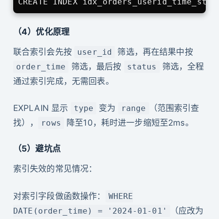
CREATE INDEX idx_orders_userid_time_stat
（4）优化原理
联合索引会先按
筛选，再在结果中按
user_id
筛选，最后按
筛选，全程
order_time
status
通过索引完成，无需回表。
EXPLAIN 显示
变为
（范围索引查
type
range
找），
降至10，耗时进一步缩短至2ms。
rows
（5）避坑点
索引失效的常见情况：
对索引字段做函数操作：
WHERE
（应改为
DATE(order_time) = '2024-01-01'