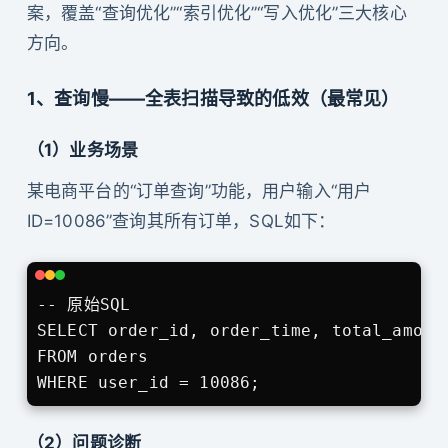
案，覆盖“查询优化”“索引优化”“写入优化”三大核心
方向。
1、查询慢——全表扫描导致的低效（最常见）
（1）业务场景
某电商平台的“订单查询”功能，用户输入“用户
ID=10086”查询其所有订单，SQL如下：
-- 原始SQL

SELECT order_id, order_time, total_amount
FROM orders 

WHERE user_id = 10086;
（2）问题诊断