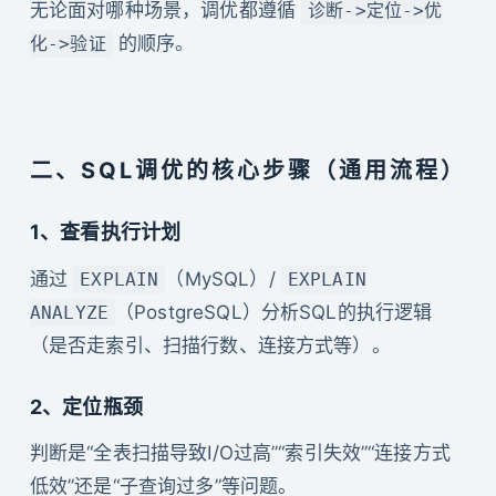
无论面对哪种场景，调优都遵循
诊断->定位->优
的顺序。
化->验证
二、SQL调优的核心步骤（通用流程）
1、查看执行计划
通过
（MySQL）/
EXPLAIN
EXPLAIN
（PostgreSQL）分析SQL的执行逻辑
ANALYZE
（是否走索引、扫描行数、连接方式等）。
2、定位瓶颈
判断是“全表扫描导致I/O过高”“索引失效”“连接方式
低效”还是“子查询过多”等问题。