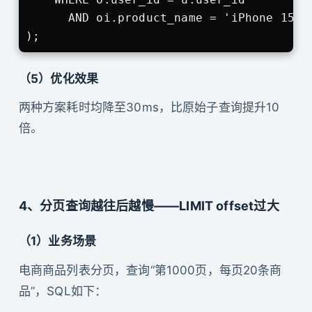
      AND oi.product_name = 'iPhone 15'

);
（5）优化效果
两种方案耗时均降至30ms，比原始子查询提升10
倍。
4、分页查询越往后越慢——LIMIT offset过大
（1）业务场景
电商商品列表分页，查询“第1000页，每页20条商
品”，SQL如下：