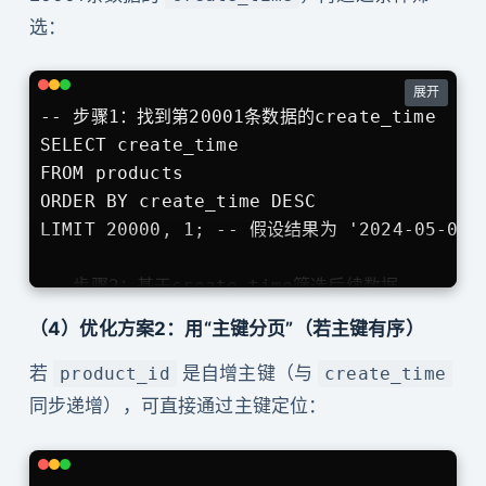
选：
展开
-- 步骤1：找到第20001条数据的create_time

SELECT create_time 

FROM products 

ORDER BY create_time DESC 

LIMIT 20000, 1; -- 假设结果为 '2024-05-01 1
-- 步骤2：基于create_time筛选后续数据

SELECT product_id, product_name, price 

（4）优化方案2：用“主键分页”（若主键有序）
FROM products 

WHERE create_time < '2024-05-01 10:00:00'
若
是自增主键（与
product_id
create_time
ORDER BY create_time DESC 

同步递增），可直接通过主键定位：
LIMIT 20;