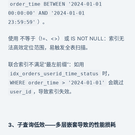
order_time BETWEEN '2024-01-01
00:00:00' AND '2024-01-01
）。
23:59:59'
使用 不等于（!=、<>） 或 IS NOT NULL：索引无
法高效定位范围，易触发全表扫描。
联合索引不满足“最左前缀”：如用
时，
idx_orders_userid_time_status
会跳过
WHERE order_time > '2024-01-01'
，导致索引失效。
user_id
3、子查询低效——多层嵌套导致的性能损耗