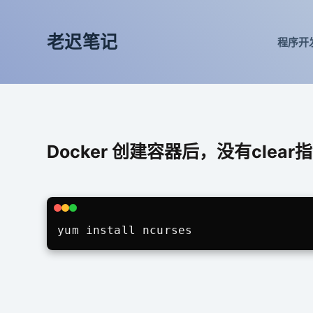
跳
过
老迟笔记
程序开
内
容
Docker 创建容器后，没有clear指令（ 
yum install ncurses