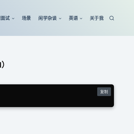
程面试
场景
闲学杂谈
英语
关于我
d）
复制