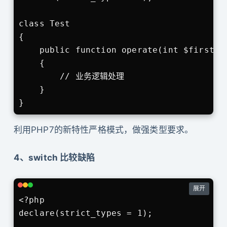
class Test

{

    public function operate(int $firstNum
    {

        // 业务逻辑处理

    }

}
利用PHP7的新特性严格模式，做强类型要求。
4、switch 比较缺陷
展开
<?php

declare(strict_types = 1);
