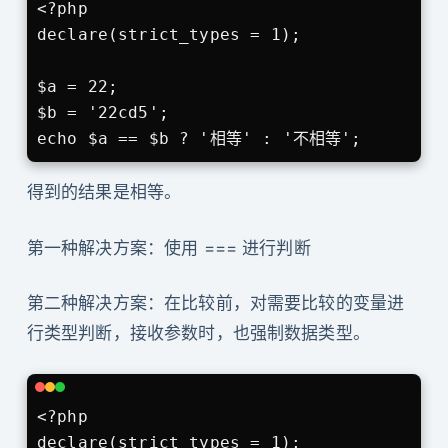
<?php

declare(strict_types = 1);

$a = 22;

$b = '22cd5';

echo $a == $b ? '相等' : '不相等';
得到的结果是相等。
第一种解决方案：使用 === 进行判断
第二种解决方案：在比较前，对需要比较的变量进
行类型判断，接收参数时，也强制数据类型。
<?php

declare(strict_types = 1);
