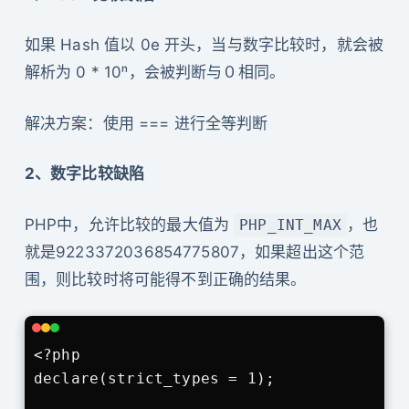
如果 Hash 值以 0e 开头，当与数字比较时，就会被
解析为 0 * 10ⁿ，会被判断与０相同。
解决方案：使用 === 进行全等判断
2、数字比较缺陷
PHP中，允许比较的最大值为
，也
PHP_INT_MAX
就是9223372036854775807，如果超出这个范
围，则比较时将可能得不到正确的结果。
<?php

declare(strict_types = 1);
