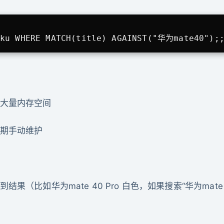
sku WHERE MATCH(title) AGAINST("华为mate40");
大量内存空间
期手动维护
果（比如华为mate 40 Pro 白色，如果搜索“华为ma