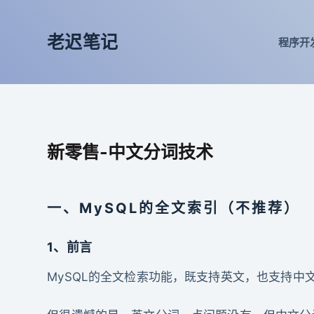
跳
过
老迟笔记
程序开
内
容
新零售-中文分词技术
一、MySQL的全文索引（不推荐）
1、前言
MySQL的全文检索功能，既支持英文，也支持中