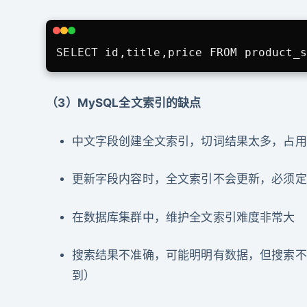
SELECT id,title,price FROM product_
（3）MySQL全文索引的缺点
中文字段创建全文索引，切词结果太多，占用
更新字段内容时，全文索引不会更新，必须定
在数据库集群中，维护全文索引难度非常大
搜索结果不准确，可能明明有数据，但搜索不到结
到）