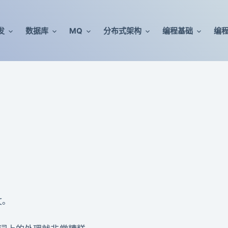
发
数据库
MQ
分布式架构
编程基础
编
文。