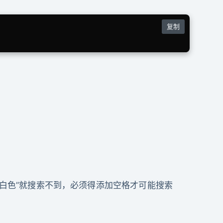
复制
;
te白色”就搜索不到，必须得添加空格才可能搜索