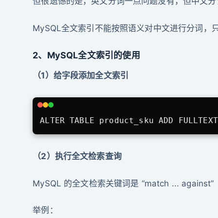
但很遗憾的是，英文分词一点问题没有，但中文分
MySQL全文索引不能按照语义对中文进行分词，
2、MySQL全文索引的使用
（1）给字段添加全文索引
ALTER TABLE product_sku ADD FULLTEXT
（2）执行全文检索查询
MySQL 的全文检索关键词是 “match ... against”
举例：