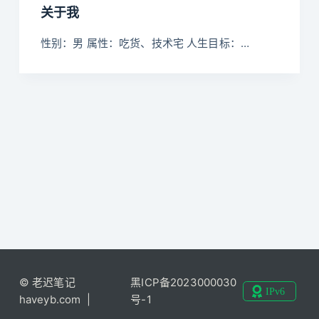
关于我
性别：男 属性：吃货、技术宅 人生目标：…
© 老迟笔记
黑ICP备2023000030
haveyb.com |
号-1