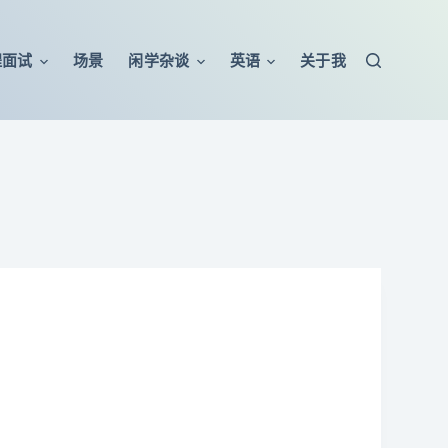
程面试
场景
闲学杂谈
英语
关于我