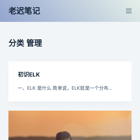
跳
老迟笔记
过
内
容
分类
管理
初识ELK
一、ELK 是什么 简单说，ELK就是一个分布…