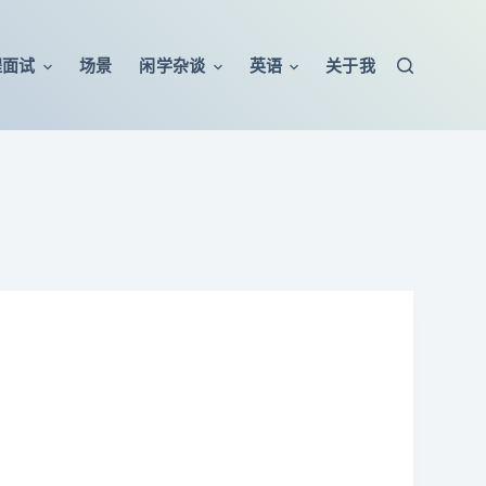
程面试
场景
闲学杂谈
英语
关于我