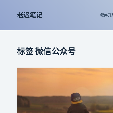
跳
过
老迟笔记
程序开
内
容
标签
微信公众号