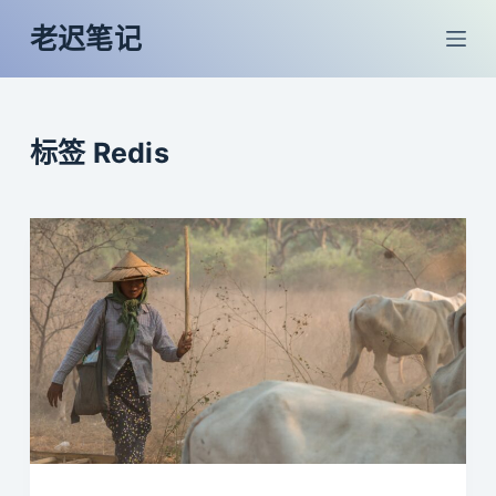
跳
老迟笔记
过
内
容
标签
Redis