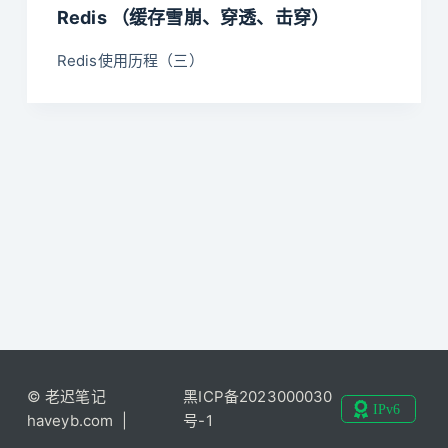
Redis （缓存雪崩、穿透、击穿）
Redis使用历程（三）
© 老迟笔记
黑ICP备2023000030
haveyb.com |
号-1